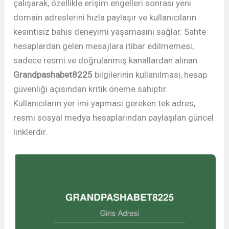
çalışarak, özellikle erişim engelleri sonrası yeni
domain adreslerini hızla paylaşır ve kullanıcıların
kesintisiz bahis deneyimi yaşamasını sağlar. Sahte
hesaplardan gelen mesajlara itibar edilmemesi,
sadece resmi ve doğrulanmış kanallardan alınan
Grandpashabet8225
bilgilerinin kullanılması, hesap
güvenliği açısından kritik öneme sahiptir.
Kullanıcıların yer imi yapması gereken tek adres,
resmi sosyal medya hesaplarından paylaşılan güncel
linklerdir.