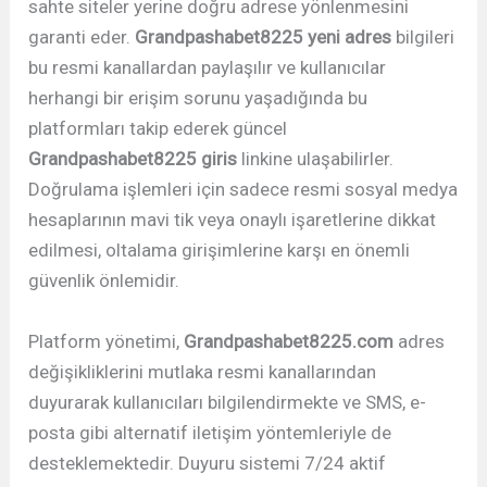
sahte siteler yerine doğru adrese yönlenmesini
garanti eder.
Grandpashabet8225 yeni adres
bilgileri
bu resmi kanallardan paylaşılır ve kullanıcılar
herhangi bir erişim sorunu yaşadığında bu
platformları takip ederek güncel
Grandpashabet8225 giris
linkine ulaşabilirler.
Doğrulama işlemleri için sadece resmi sosyal medya
hesaplarının mavi tik veya onaylı işaretlerine dikkat
edilmesi, oltalama girişimlerine karşı en önemli
güvenlik önlemidir.
Platform yönetimi,
Grandpashabet8225.com
adres
değişikliklerini mutlaka resmi kanallarından
duyurarak kullanıcıları bilgilendirmekte ve SMS, e-
posta gibi alternatif iletişim yöntemleriyle de
desteklemektedir. Duyuru sistemi 7/24 aktif