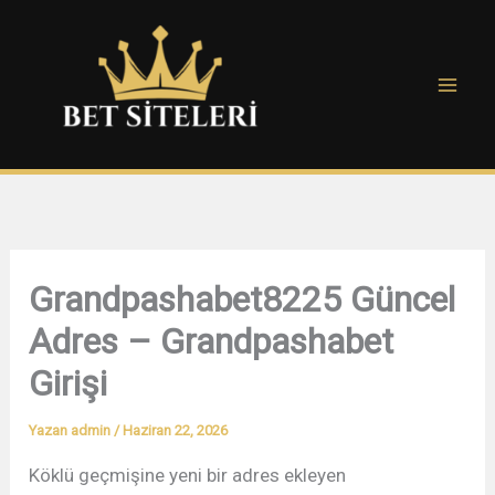
İçeriğe
atla
Grandpashabet8225 Güncel
Adres – Grandpashabet
Girişi
Yazan
admin
/
Haziran 22, 2026
Köklü geçmişine yeni bir adres ekleyen