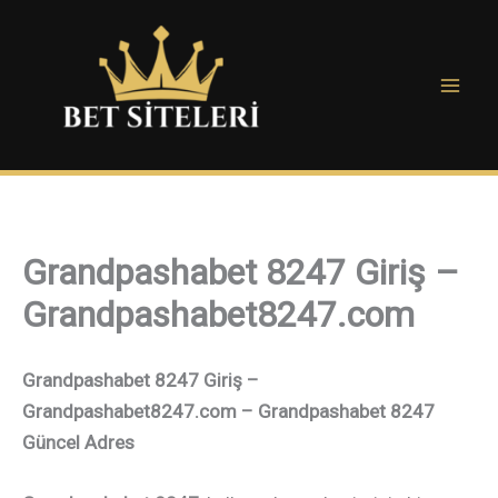
İçeriğe
atla
Grandpashabet 8247 Giriş –
Grandpashabet8247.com
Grandpashabet 8247 Giriş –
Grandpashabet8247.com – Grandpashabet 8247
Güncel Adres