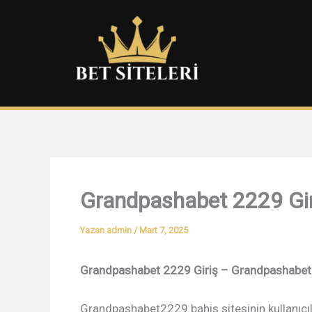
İçeriğe
atla
Grandpashabet 2229 Gi
Yazan
admin
/
Mart 7, 2025
Grandpashabet 2229 Giriş – Grandpashabe
Grandpashabet2229 bahis sitesinin kullanıcıla