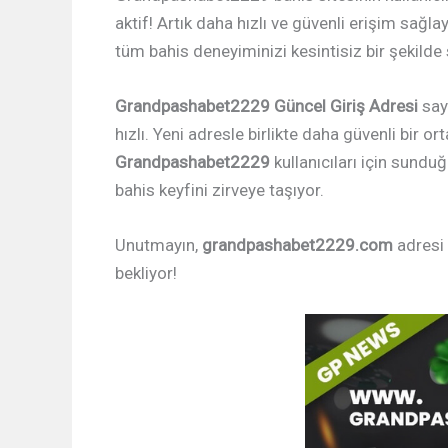
aktif! Artık daha hızlı ve güvenli erişim sağl
tüm bahis deneyiminizi kesintisiz bir şekilde 
Grandpashabet2229 Güncel Giriş Adresi
say
hızlı. Yeni adresle birlikte daha güvenli bir
Grandpashabet2229
kullanıcıları için sunduğ
bahis keyfini zirveye taşıyor.
Unutmayın,
grandpashabet2229.com
adresi 
bekliyor!