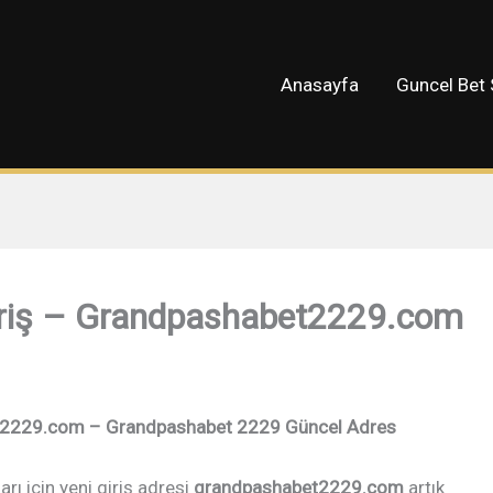
Anasayfa
Guncel Bet S
riş – Grandpashabet2229.com
t2229.com – Grandpashabet 2229 Güncel Adres
rı için yeni giriş adresi
grandpashabet2229.com
artık