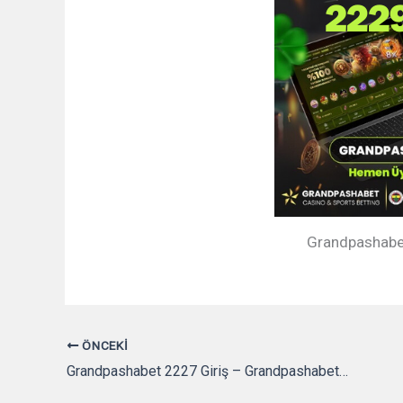
Grandpashabet
ÖNCEKI
Grandpashabet 2227 Giriş – Grandpashabet2227.com