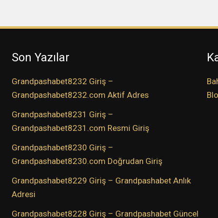
Son Yazılar
Ka
Grandpashabet8232 Giriş –
Bah
Grandpashabet8232.com Aktif Adres
Bl
Grandpashabet8231 Giriş –
Grandpashabet8231.com Resmi Giriş
Grandpashabet8230 Giriş –
Grandpashabet8230.com Doğrudan Giriş
Grandpashabet8229 Giriş – Grandpashabet Anlık
Adresi
Grandpashabet8228 Giriş – Grandpashabet Güncel