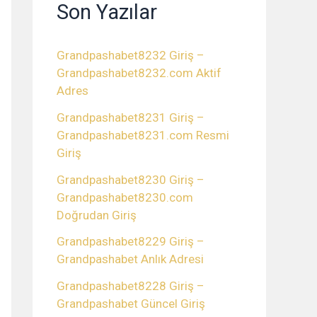
Son Yazılar
Grandpashabet8232 Giriş –
Grandpashabet8232.com Aktif
Adres
Grandpashabet8231 Giriş –
Grandpashabet8231.com Resmi
Giriş
Grandpashabet8230 Giriş –
Grandpashabet8230.com
Doğrudan Giriş
Grandpashabet8229 Giriş –
Grandpashabet Anlık Adresi
Grandpashabet8228 Giriş –
Grandpashabet Güncel Giriş