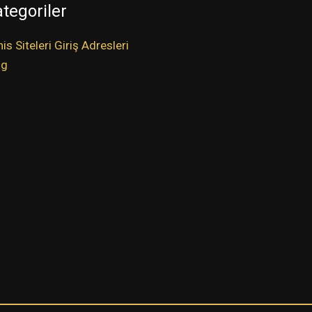
tegoriler
is Siteleri Giriş Adresleri
og