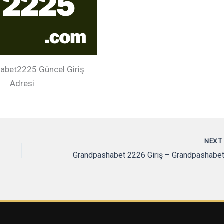
abet2225 Güncel Giriş
Adresi
NEX