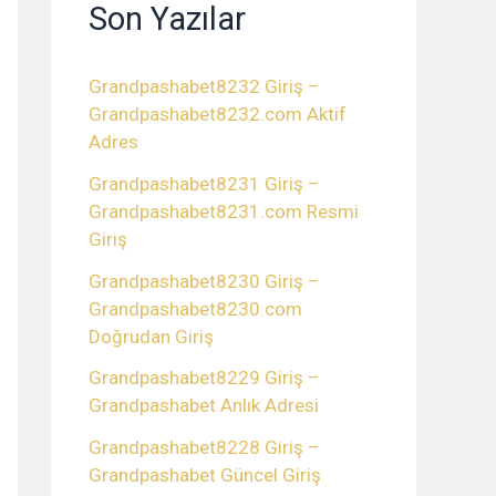
Son Yazılar
Grandpashabet8232 Giriş –
Grandpashabet8232.com Aktif
Adres
Grandpashabet8231 Giriş –
Grandpashabet8231.com Resmi
Giriş
Grandpashabet8230 Giriş –
Grandpashabet8230.com
Doğrudan Giriş
Grandpashabet8229 Giriş –
Grandpashabet Anlık Adresi
Grandpashabet8228 Giriş –
Grandpashabet Güncel Giriş