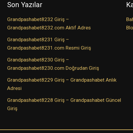
Son Yazılar
Ka
Grandpashabet8232 Giriş –
Bah
Grandpashabet8232.com Aktif Adres
Bl
Grandpashabet8231 Giriş –
Grandpashabet8231.com Resmi Giriş
Grandpashabet8230 Giriş –
Grandpashabet8230.com Doğrudan Giriş
Grandpashabet8229 Giriş – Grandpashabet Anlık
Adresi
Grandpashabet8228 Giriş – Grandpashabet Güncel
Giriş