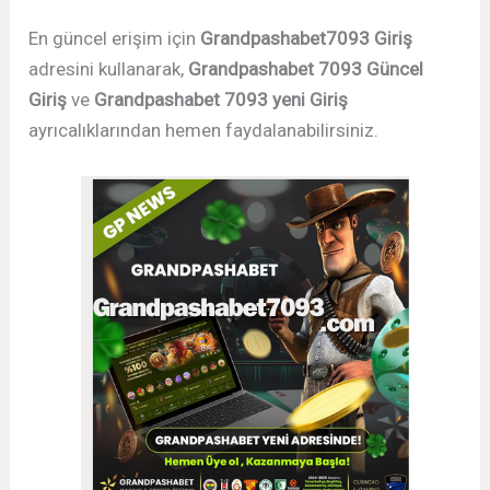
En güncel erişim için
Grandpashabet7093 Giriş
adresini kullanarak,
Grandpashabet 7093 Güncel
Giriş
ve
Grandpashabet 7093 yeni Giriş
ayrıcalıklarından hemen faydalanabilirsiniz.