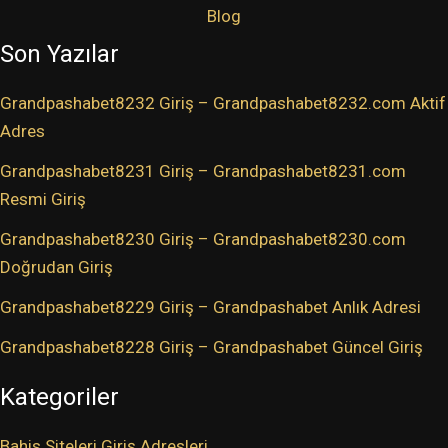
Blog
Son Yazılar
Grandpashabet8232 Giriş – Grandpashabet8232.com Aktif
Adres
Grandpashabet8231 Giriş – Grandpashabet8231.com
Resmi Giriş
Grandpashabet8230 Giriş – Grandpashabet8230.com
Doğrudan Giriş
Grandpashabet8229 Giriş – Grandpashabet Anlık Adresi
Grandpashabet8228 Giriş – Grandpashabet Güncel Giriş
Kategoriler
Bahis Siteleri Giriş Adresleri