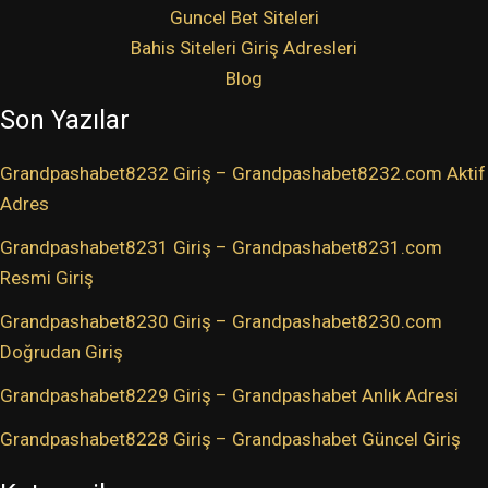
Guncel Bet Siteleri
Bahis Siteleri Giriş Adresleri
Blog
Son Yazılar
Grandpashabet8232 Giriş – Grandpashabet8232.com Aktif
Adres
Grandpashabet8231 Giriş – Grandpashabet8231.com
Resmi Giriş
Grandpashabet8230 Giriş – Grandpashabet8230.com
Doğrudan Giriş
Grandpashabet8229 Giriş – Grandpashabet Anlık Adresi
Grandpashabet8228 Giriş – Grandpashabet Güncel Giriş