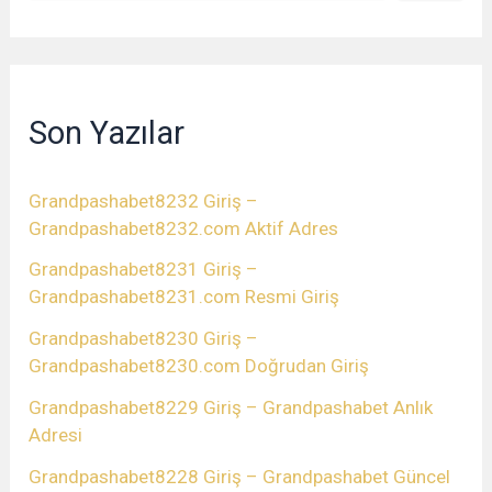
Son Yazılar
Grandpashabet8232 Giriş –
Grandpashabet8232.com Aktif Adres
Grandpashabet8231 Giriş –
Grandpashabet8231.com Resmi Giriş
Grandpashabet8230 Giriş –
Grandpashabet8230.com Doğrudan Giriş
Grandpashabet8229 Giriş – Grandpashabet Anlık
Adresi
Grandpashabet8228 Giriş – Grandpashabet Güncel