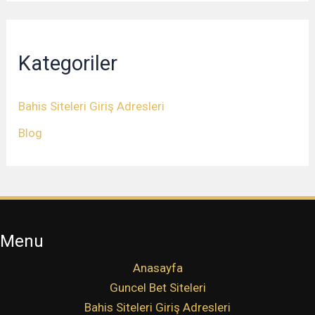
Kategoriler
Bahis Siteleri Giriş Adresleri
Blog
Menu
Anasayfa
Guncel Bet Siteleri
Bahis Siteleri Giriş Adresleri