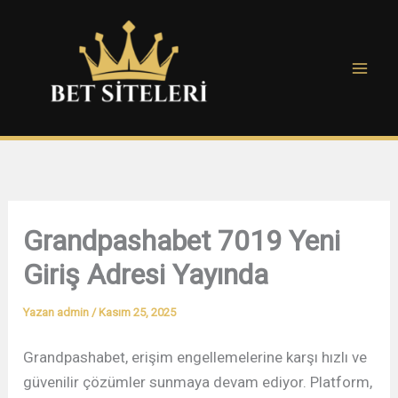
İçeriğe
atla
Grandpashabet 7019 Yeni
Giriş Adresi Yayında
Yazan
admin
/
Kasım 25, 2025
Grandpashabet, erişim engellemelerine karşı hızlı ve
güvenilir çözümler sunmaya devam ediyor. Platform,